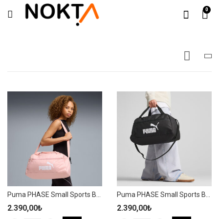
0
Puma PHASE Small Sports Bag 22L Unisex Pembe Spor Çanta – 091167 28
Puma PHASE Small Sports Bag 22L Unisex Siyah Spor Çanta – 091167 01
2.390,00
₺
2.390,00
₺