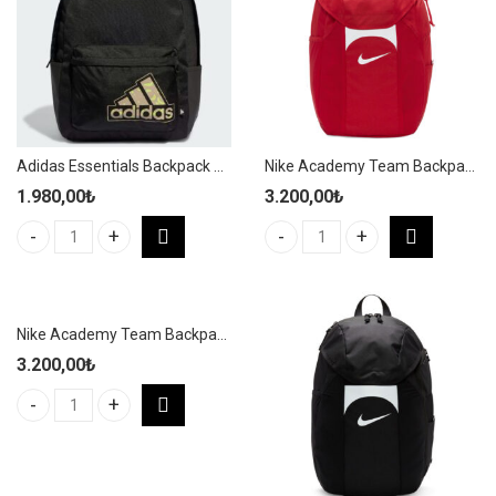
Adidas Essentials Backpack 27,5L Siyah Spor Sırt Çantası HY0732
Nike Academy Team Backpack 30L Kırmızı Yağmurluklu Spor Sırt Çantası DV0761-657
1.980,00
₺
3.200,00
₺
Adidas Essentials Backpack 27,5L Siyah Spor Sırt Çantası HY0732
Nike Academy Team Backpack 30
Nike Academy Team Backpack 30L Lacivert Yağmurluklu Spor Sırt Çantası DV0761-410
3.200,00
₺
Nike Academy Team Backpack 30L Lacivert Yağmurluklu Spor Sır