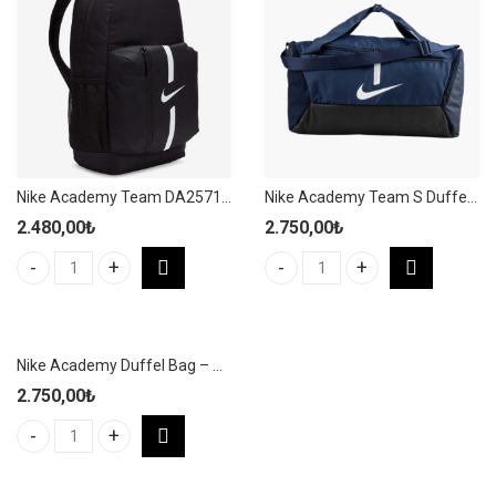
Nike Academy Team DA2571-010 Siyah Sırt Çantası (22 L)
Nike Academy Team S Duffel Bag – Unisex 42L Siyah Spor Çantası – CU8097-010
2.480,00
₺
2.750,00
₺
Nike Academy Team DA2571-010 Siyah Sırt Çantası (22 L) adet
Nike Academy Team S Duffel Bag
Nike Academy Duffel Bag – Unisex 41 L Lacivert Spor Çantası – CU8097-410
2.750,00
₺
Nike Academy Duffel Bag - Unisex 41 L Lacivert Spor Çantası - C