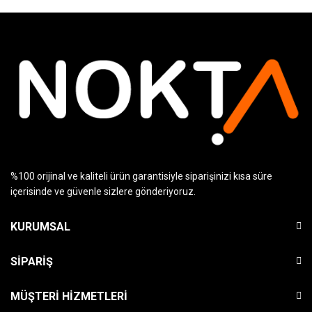
%100 orijinal ve kaliteli ürün garantisiyle siparişinizi kısa süre
içerisinde ve güvenle sizlere gönderiyoruz.
KURUMSAL
SIPARIŞ
MÜŞTERI HIZMETLERI