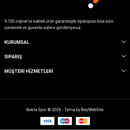
%100 orijinal ve kaliteli ürün garantisiyle siparişinizi kısa süre
içerisinde ve güvenle sizlere gönderiyoruz.
KURUMSAL
SIPARIŞ
MÜŞTERI HIZMETLERI
Nokta Spor © 2026 - Tema by
BeyWebSite