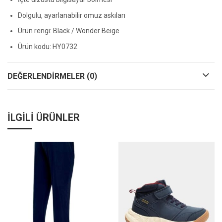
Dolgulu, ayarlanabilir omuz askıları
Ürün rengi: Black / Wonder Beige
Ürün kodu: HY0732
DEĞERLENDIRMELER (0)
İLGILI ÜRÜNLER