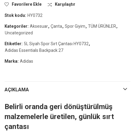
Favorilere Ekle
Karşılaştır
Stok kodu:
HY0732
Kategoriler:
Aksesuar
,
Çanta
,
Spor Giyim
,
TÜM ÜRÜNLER
,
Uncategorized
Etiketler:
5L Siyah Spor Sırt Çantası HY0732
,
Adidas Essentials Backpack 27
Marka:
Adidas
AÇIKLAMA
Belirli oranda geri dönüştürülmüş
malzemelerle üretilen, günlük sırt
çantası