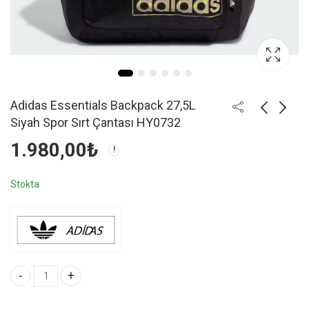
Adidas Essentials Backpack 27,5L
Siyah Spor Sırt Çantası HY0732
1.980,00
₺
Stokta
Adidas Essentials Backpack 27,5L Siyah Spor Sırt Çantası HY0732