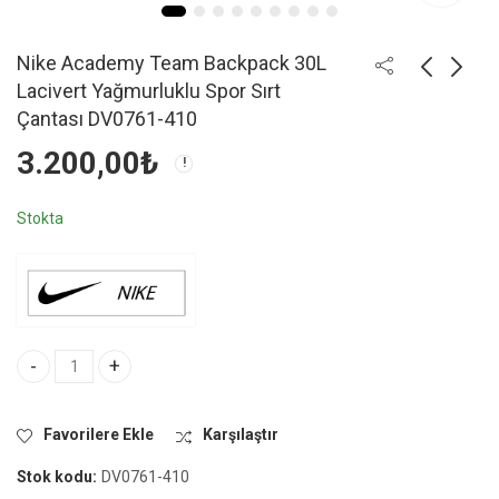
Nike Academy Team Backpack 30L
Lacivert Yağmurluklu Spor Sırt
Çantası DV0761-410
3.200,00
₺
Stokta
Nike Academy Team Backpack 30L Lacivert Yağmurluklu Spor Sır
Favorilere Ekle
Karşılaştır
Stok kodu:
DV0761-410