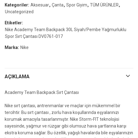
Kategoriler:
Aksesuar
,
Çanta
,
Spor Giyim
,
TÜM ÜRÜNLER
,
Uncategorized
Etiketler:
Nike Academy Team Backpack 30L Siyah/Pembe Yağmurluklu
Spor Sırt Çantası DV0761-017
Marka:
Nike
AÇIKLAMA
Academy Team Backpack Sırt Çantası
Nike sırt çantası, antrenmanlar ve maçlar için mükemmel bir
tercihtir. Bu sırt çantası , zorlu hava koşullarında eşyalarınızı
korumak amacıyla tasarlanmıştır. Nike Storm-FIT teknolojisi
sayesinde, yağmur ve rüzgar gibi olumsuz hava şartlarına karşı
ekstra koruma sağlar. Bu özellik, yağışlı havalarda bile eşyalarınızın