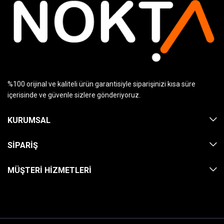
%100 orijinal ve kaliteli ürün garantisiyle siparişinizi kısa süre
içerisinde ve güvenle sizlere gönderiyoruz.
KURUMSAL
SIPARIŞ
MÜŞTERI HIZMETLERI