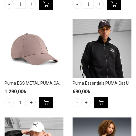
Puma ESS No.1 Logo Patch BB Cap Unisex Siyah Spor Şapka - 025
Puma ESS METAL PUMA CAT BB C
Puma ESS METAL PUMA CAT BB Cap Unisex Gülkurusu Spor Şapka – 025994 21
Puma Essentials PUMA Cat Unisex Siyah Spor Şapka – 025998 01
1.290,00
₺
690,00
₺
Puma ESS METAL PUMA CAT BB Cap Unisex Gülkurusu Spor Şapka
Puma Essentials PUMA Cat Unis