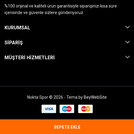
%100 orijinal ve kaliteli ürün garantisiyle siparişinizi kısa süre
içerisinde ve güvenle sizlere gönderiyoruz.
KURUMSAL
SIPARIŞ
MÜŞTERI HIZMETLERI
Nokta Spor © 2026 - Tema by
BeyWebSite
SEPETE EKLE