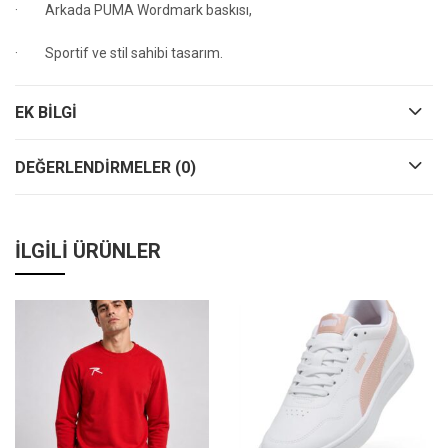
· Arkada PUMA Wordmark baskısı,
· Sportif ve stil sahibi tasarım.
EK BILGI
DEĞERLENDIRMELER (0)
İLGILI ÜRÜNLER