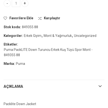
Puma PackLITE Down Turuncu Erkek Kuş Tüyü Spor Mont - 84935
Favorilere Ekle
Karşılaştır
Stok kodu:
849355 88
Kategoriler:
Erkek Giyim
,
Mont & Yağmurluk
,
Uncategorized
Etiketler:
Puma PackLITE Down Turuncu Erkek Kuş Tüyü Spor Mont -
849355 88
Marka:
Puma
AÇIKLAMA
Packlite Down Jacket