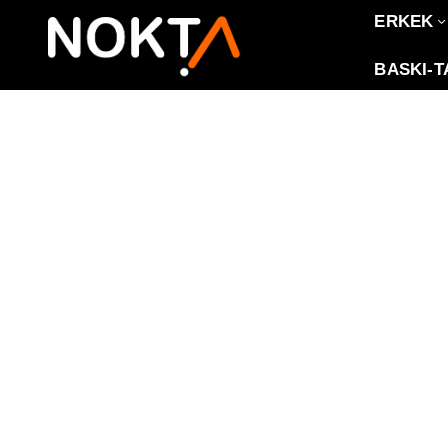
ERKEK
BASKI-T