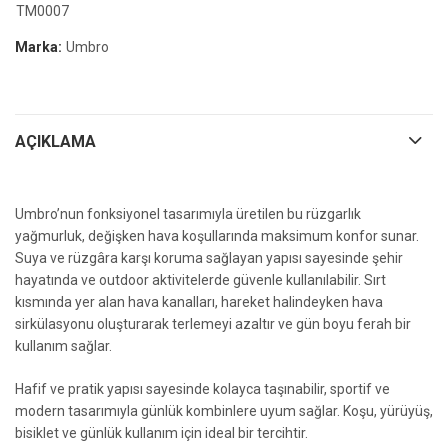
TM0007
Marka:
Umbro
AÇIKLAMA
Umbro’nun fonksiyonel tasarımıyla üretilen bu rüzgarlık
yağmurluk, değişken hava koşullarında maksimum konfor sunar.
Suya ve rüzgâra karşı koruma sağlayan yapısı sayesinde şehir
hayatında ve outdoor aktivitelerde güvenle kullanılabilir. Sırt
kısmında yer alan hava kanalları, hareket halindeyken hava
sirkülasyonu oluşturarak terlemeyi azaltır ve gün boyu ferah bir
kullanım sağlar.
Hafif ve pratik yapısı sayesinde kolayca taşınabilir, sportif ve
modern tasarımıyla günlük kombinlere uyum sağlar. Koşu, yürüyüş,
bisiklet ve günlük kullanım için ideal bir tercihtir.