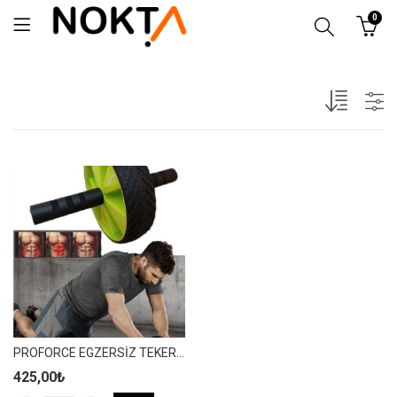
0
PROFORCE EGZERSİZ TEKERİ – ETK1
425,00
₺