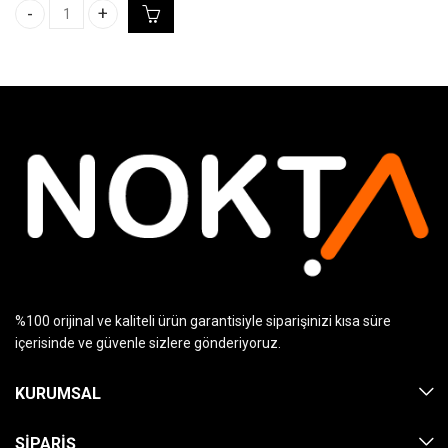
PROFORCE EGZERSİZ TEKERİ - ETK1 adet
%100 orijinal ve kaliteli ürün garantisiyle siparişinizi kısa süre
içerisinde ve güvenle sizlere gönderiyoruz.
KURUMSAL
SIPARIŞ