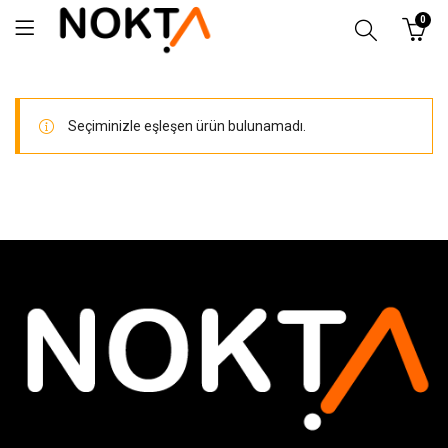
0
Seçiminizle eşleşen ürün bulunamadı.